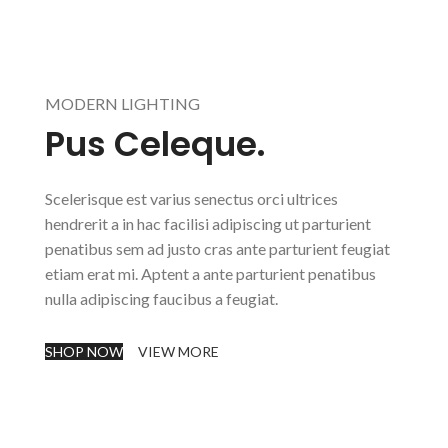
MODERN LIGHTING
Pus Celeque.
Scelerisque est varius senectus orci ultrices
hendrerit a in hac facilisi adipiscing ut parturient
penatibus sem ad justo cras ante parturient feugiat
etiam erat mi. Aptent a ante parturient penatibus
nulla adipiscing faucibus a feugiat.
SHOP NOW
VIEW MORE