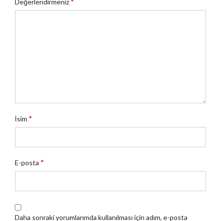
*
Değerlendirmeniz
*
İsim
*
E-posta
Daha sonraki yorumlarımda kullanılması için adım, e-posta