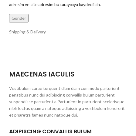
adresim ve site adresim bu tarayıcıya kaydedilsin.
Shipping & Delivery
MAECENAS IACULIS
Vestibulum curae torquent diam diam commodo parturient
penatibus nunc dui adipiscing convallis bulum parturient
suspendisse parturient a.Parturient in parturient scelerisque
nibh lectus quam a natoque adipiscing a vestibulum hendrerit
et pharetra fames nunc natoque dui.
ADIPISCING CONVALLIS BULUM