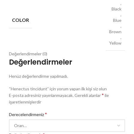
,
Black
,
COLOR
Blue
,
Brown
,
Yellow
Değerlendirmeler (0)
Değerlendirmeler
Henüz değerlendirme yapılmadı.
“Henectus tincidunt” için yorum yapan ilk kişi siz olun
*
E-posta adresiniz yayınlanmayacak.
Gerekli alanlar
ile
işaretlenmişlerdir
*
Derecelendirmeniz