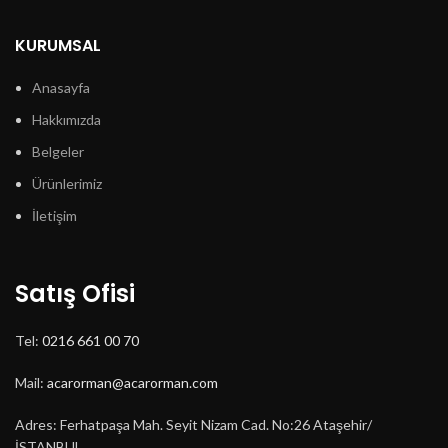
KURUMSAL
Anasayfa
Hakkımızda
Belgeler
Ürünlerimiz
İletişim
Satış Ofisi
Tel:
0216 661 00 70
Mail:
acarorman@acarorman.com
Adres: Ferhatpaşa Mah. Seyit Nizam Cad. No:26 Ataşehir/
İSTANBUL