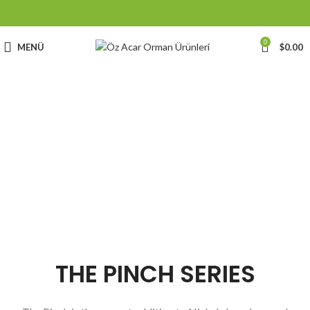
0
MENÜ
$
0.00
PINCH MODERN LIGHTING
THE PINCH SERIES