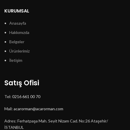
KURUMSAL
Anasayfa
Hakkımızda
Belgeler
Ürünlerimiz
İletişim
Satış Ofisi
Tel:
0216 661 00 70
Mail:
acarorman@acarorman.com
Adres: Ferhatpaşa Mah. Seyit Nizam Cad. No:26 Ataşehir/
İSTANBUL