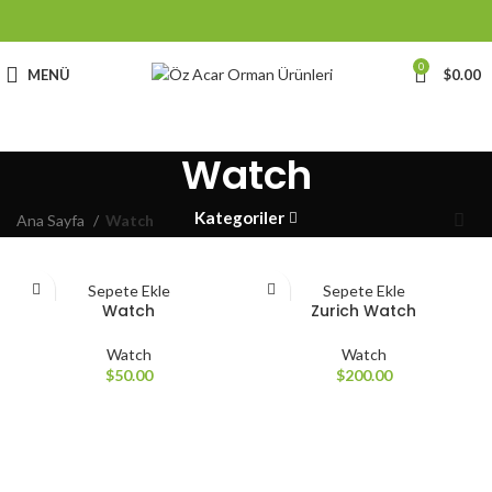
0
MENÜ
$
0.00
Watch
Kategoriler
Ana Sayfa
Watch
Sepete Ekle
Sepete Ekle
Watch
Zurich Watch
Watch
Watch
$
50.00
$
200.00