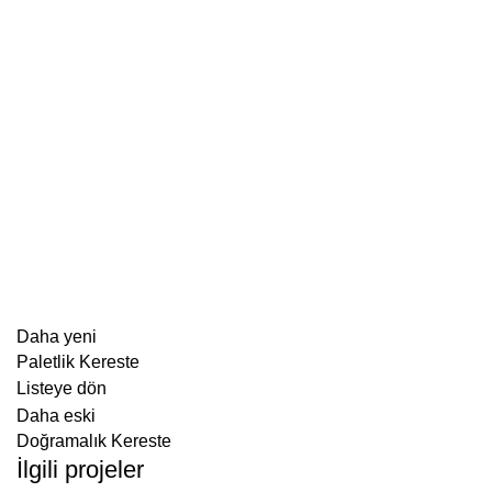
Daha yeni
Paletlik Kereste
Listeye dön
Daha eski
Doğramalık Kereste
İlgili projeler