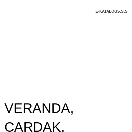
E-KATALOG
S.S.S
VERANDA,
ÇARDAK,